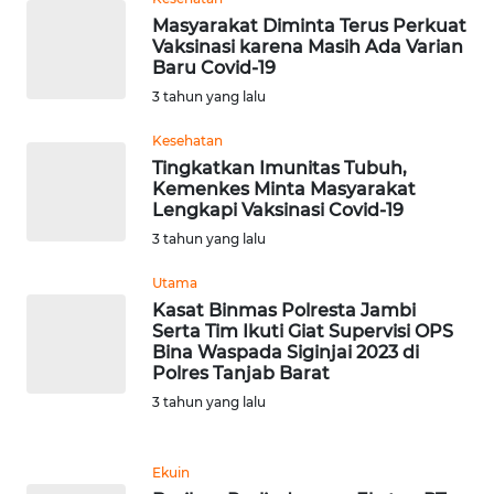
Masyarakat Diminta Terus Perkuat
WN
Vaksinasi karena Masih Ada Varian
KALTARA
Baru Covid-19
3 tahun yang lalu
WN
Kesehatan
KALSEL
Tingkatkan Imunitas Tubuh,
Kemenkes Minta Masyarakat
WN
Lengkapi Vaksinasi Covid-19
KALTIM
3 tahun yang lalu
Utama
WN
Kasat Binmas Polresta Jambi
SULSEL
Serta Tim Ikuti Giat Supervisi OPS
Bina Waspada Siginjai 2023 di
WN
Polres Tanjab Barat
GORONTALO
3 tahun yang lalu
WN
Ekuin
SULUT