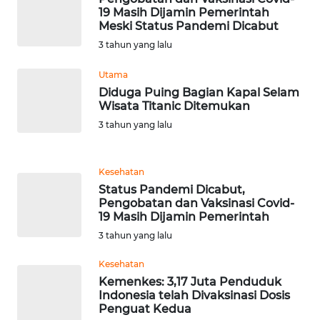
19 Masih Dijamin Pemerintah
Meski Status Pandemi Dicabut
WN
3 tahun yang lalu
BABEL
Utama
WN
Diduga Puing Bagian Kapal Selam
SUMBAR
Wisata Titanic Ditemukan
3 tahun yang lalu
WN
SUMSEL
Kesehatan
Status Pandemi Dicabut,
WN
Pengobatan dan Vaksinasi Covid-
BENGKULU
19 Masih Dijamin Pemerintah
3 tahun yang lalu
WN
LAMPUNG
Kesehatan
Kemenkes: 3,17 Juta Penduduk
Indonesia telah Divaksinasi Dosis
WN
Penguat Kedua
JATENG