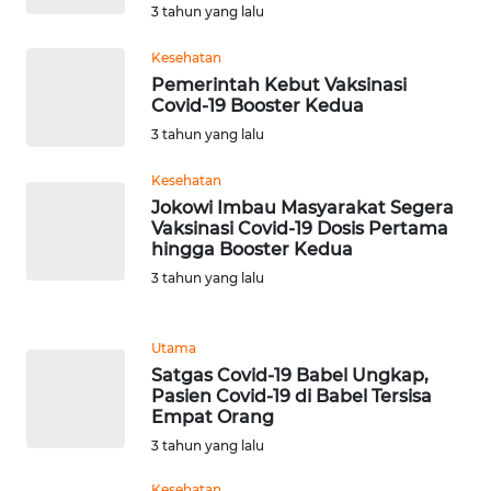
3 tahun yang lalu
WN
Kesehatan
NUSANTARA
Pemerintah Kebut Vaksinasi
Covid-19 Booster Kedua
WN
3 tahun yang lalu
JOGJA
Kesehatan
Jokowi Imbau Masyarakat Segera
WN
Vaksinasi Covid-19 Dosis Pertama
JATIM
hingga Booster Kedua
3 tahun yang lalu
WN
BALI
Utama
WN
Satgas Covid-19 Babel Ungkap,
KALBAR
Pasien Covid-19 di Babel Tersisa
Empat Orang
3 tahun yang lalu
WN
KALTENG
Kesehatan