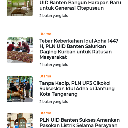
UID Banten Bangun Harapan Baru
WN
untuk Generasi Citepuseun
TAPANULI
2 bulan yang lalu
TENGAH
WN DELI
Utama
SERDANG
Tebar Keberkahan Idul Adha 1447
H, PLN UID Banten Salurkan
Daging Kurban untuk Ratusan
WN
Masyarakat
TEBING
2 bulan yang lalu
TINGGI
Utama
WN
Tanpa Kedip, PLN UP3 Cikokol
PAKPAK
Sukseskan Idul Adha di Jantung
Kota Tangerang
WN
2 bulan yang lalu
KARAWANG
Utama
PLN UID Banten Sukses Amankan
WN
Pasokan Listrik Selama Perayaan