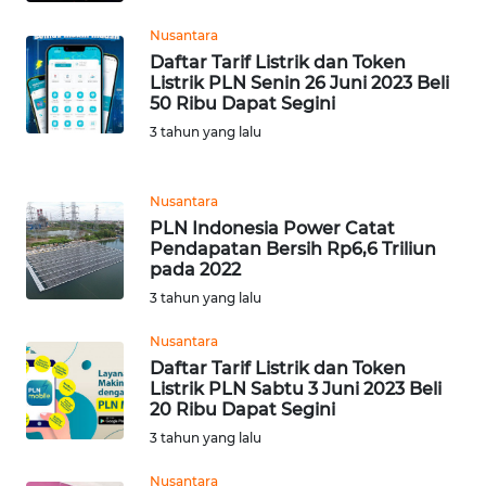
Nusantara
WN
Daftar Tarif Listrik dan Token
KALTARA
Listrik PLN Senin 26 Juni 2023 Beli
50 Ribu Dapat Segini
WN
3 tahun yang lalu
KALSEL
Nusantara
WN
KALTIM
PLN Indonesia Power Catat
Pendapatan Bersih Rp6,6 Triliun
pada 2022
WN
3 tahun yang lalu
SULSEL
Nusantara
WN
Daftar Tarif Listrik dan Token
GORONTALO
Listrik PLN Sabtu 3 Juni 2023 Beli
20 Ribu Dapat Segini
3 tahun yang lalu
WN
SULUT
Nusantara