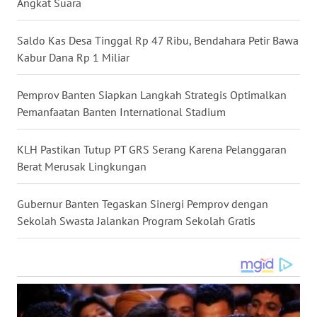
Angkat Suara
WN
Saldo Kas Desa Tinggal Rp 47 Ribu, Bendahara Petir Bawa
KALTARA
Kabur Dana Rp 1 Miliar
WN
Pemprov Banten Siapkan Langkah Strategis Optimalkan
KALSEL
Pemanfaatan Banten International Stadium
WN
KALTIM
KLH Pastikan Tutup PT GRS Serang Karena Pelanggaran
Berat Merusak Lingkungan
WN
SULSEL
Gubernur Banten Tegaskan Sinergi Pemprov dengan
Sekolah Swasta Jalankan Program Sekolah Gratis
WN
GORONTALO
WN
SULUT