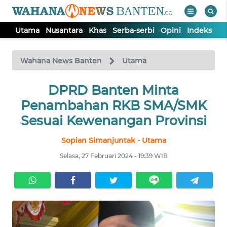
Utama
Nusantara
Khas
Serba-serbi
Opini
Indeks
WAHANA
Tutup
TV
Wahana News Banten
Utama
UTAMA
DPRD Banten Minta
Penambahan RKB SMA/SMK
NUSANTARA
Sesuai Kewenangan Provinsi
Sopian Simanjuntak - Utama
KHAS
Selasa, 27 Februari 2024 - 19:39 WIB
SERBA-
SERBI
OPINI