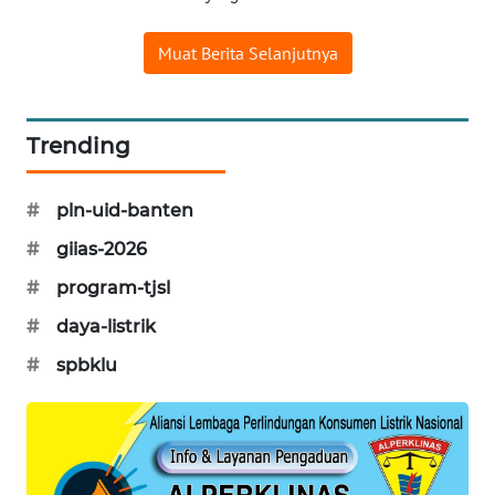
WAHANA
Muat Berita Selanjutnya
SPORT
WAHANA
Trending
UMKM
#
pln-uid-banten
WAHANA
SELEB
#
giias-2026
#
program-tjsl
WAHANA
PERSONA
#
daya-listrik
#
spbklu
WAHANA
OTOMOTIF
WAHANA
HEALTH