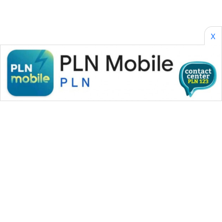
X
WAHANA MEDIA GROUP