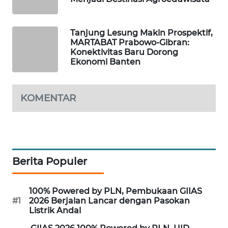
PORTAL
KONSUMEN
Tanjung Lesung Makin Prospektif,
MARTABAT Prabowo-Gibran:
Konektivitas Baru Dorong
FORWAMKI
Ekonomi Banten
ALPERKLINAS
KOMENTAR
FORJASIDA
TAMBANG
NEWS
Berita Populer
SITUNGIR
NEWS
100% Powered by PLN, Pembukaan GIIAS
#1
2026 Berjalan Lancar dengan Pasokan
Listrik Andal
SIDIKALANG
NEWS