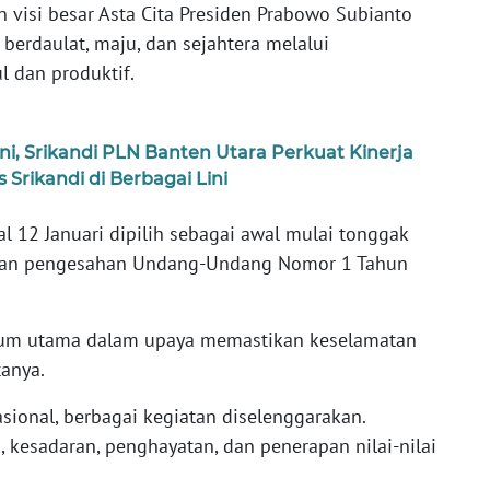
 visi besar Asta Cita Presiden Prabowo Subianto
erdaulat, maju, dan sejahtera melalui
 dan produktif.
, Srikandi PLN Banten Utara Perkuat Kinerja
 Srikandi di Berbagai Lini
 12 Januari dipilih sebagai awal mulai tonggak
ngan pengesahan Undang-Undang Nomor 1 Tahun
ukum utama dalam upaya memastikan keselamatan
tanya.
onal, berbagai kegiatan diselenggarakan.
kesadaran, penghayatan, dan penerapan nilai-nilai