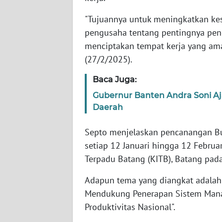
WN
BANTEN
"Tujuannya untuk meningkatkan ke
pengusaha tentang pentingnya pene
WN
menciptakan tempat kerja yang ama
NTT
(27/2/2025).
WN
Baca Juga:
KEPRI
Gubernur Banten Andra Soni Aja
Daerah
WN
PAPUA
Septo menjelaskan pencanangan Bu
setiap 12 Januari hingga 12 Februar
WN
Terpadu Batang (KITB), Batang pada
PAPUA
BARAT
Adapun tema yang diangkat adalah
Mendukung Penerapan Sistem Man
WN
Produktivitas Nasional".
RIAU