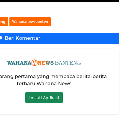
ang
Wahananewsbanten
Beri Komentar
 orang pertama yang membaca berita-berita
terbaru Wahana News
Install Aplikasi