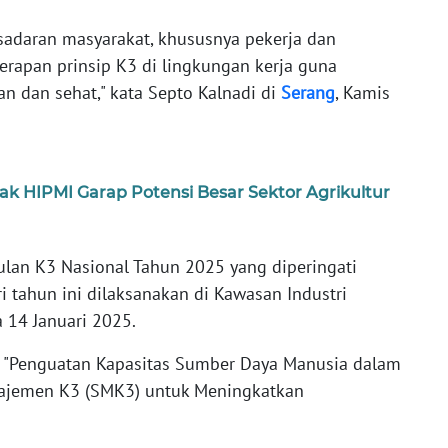
sadaran masyarakat, khususnya pekerja dan
rapan prinsip K3 di lingkungan kerja guna
n dan sehat," kata Septo Kalnadi di
Serang
, Kamis
k HIPMI Garap Potensi Besar Sektor Agrikultur
lan K3 Nasional Tahun 2025 yang diperingati
i tahun ini dilaksanakan di Kawasan Industri
 14 Januari 2025.
 "Penguatan Kapasitas Sumber Daya Manusia dalam
ajemen K3 (SMK3) untuk Meningkatkan