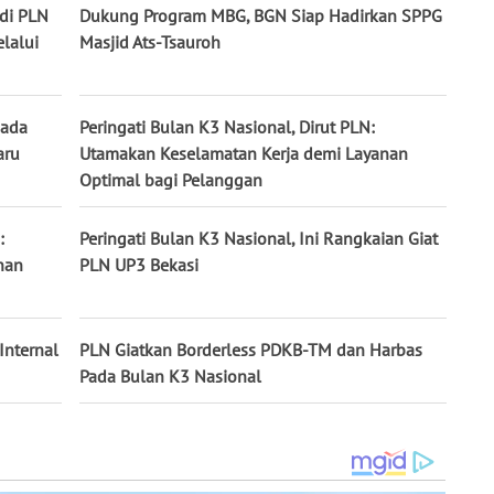
di PLN
Dukung Program MBG, BGN Siap Hadirkan SPPG
lalui
Masjid Ats-Tsauroh
pada
Peringati Bulan K3 Nasional, Dirut PLN:
aru
Utamakan Keselamatan Kerja demi Layanan
Optimal bagi Pelanggan
:
Peringati Bulan K3 Nasional, Ini Rangkaian Giat
nan
PLN UP3 Bekasi
Internal
PLN Giatkan Borderless PDKB-TM dan Harbas
Pada Bulan K3 Nasional