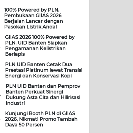
100% Powered by PLN,
Pembukaan GIIAS 2026
Berjalan Lancar dengan
Pasokan Listrik Andal
GIIAS 2026 100% Powered by
PLN, UID Banten Siapkan
2
Pengamanan Kelistrikan
Berlapis
PLN UID Banten Cetak Dua
3
Prestasi Platinum lewat Transisi
Energi dan Konservasi Kopi
PLN UID Banten dan Pemprov
Banten Perkuat Sinergi
4
Dukung Asta Cita dan Hilirisasi
Industri
Kunjungi Booth PLN di GIIAS
5
2026, Nikmati Promo Tambah
Daya 50 Persen