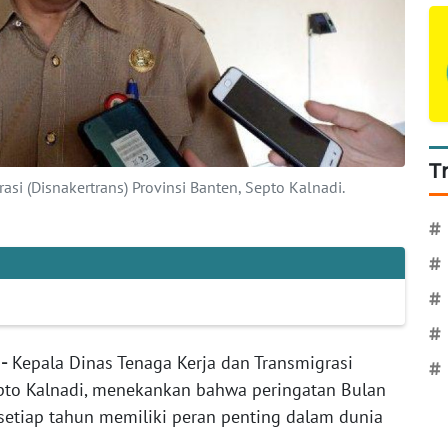
T
si (Disnakertrans) Provinsi Banten, Septo Kalnadi.
#
#
#
#
-
Kepala Dinas Tenaga Kerja dan Transmigrasi
#
Septo Kalnadi, menekankan bahwa peringatan Bulan
setiap tahun memiliki peran penting dalam dunia