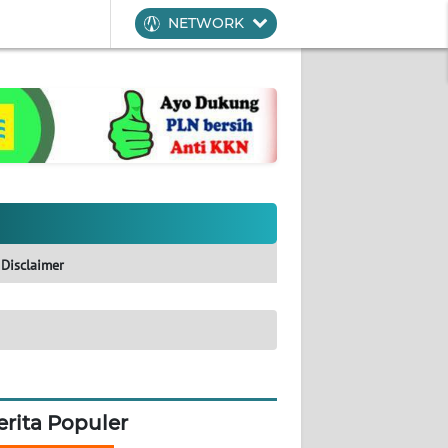
NETWORK
Disclaimer
erita Populer