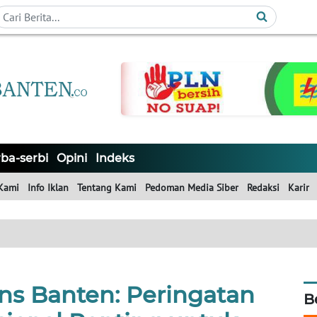
ba-serbi
Opini
Indeks
Kami
Info Iklan
Tentang Kami
Pedoman Media Siber
Redaksi
Karir
ns Banten: Peringatan
B