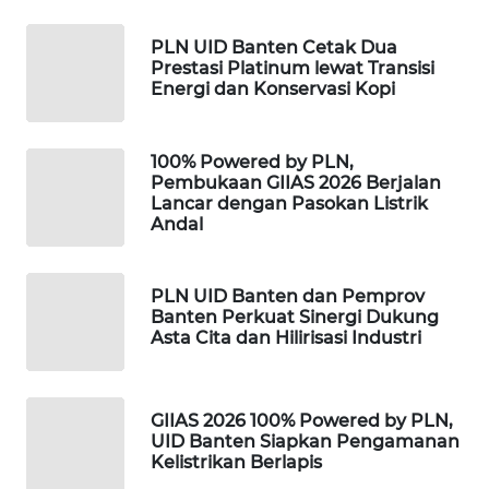
WAHANA
PLN UID Banten Cetak Dua
DESA
Prestasi Platinum lewat Transisi
Energi dan Konservasi Kopi
WISATA
LAPAK
100% Powered by PLN,
WAHANA
Pembukaan GIIAS 2026 Berjalan
Lancar dengan Pasokan Listrik
Andal
Wahana
Network
PLN UID Banten dan Pemprov
KONSUMEN
Banten Perkuat Sinergi Dukung
LISTRIK
Asta Cita dan Hilirisasi Industri
MASYARAKAT
KELISTRIKAN
GIIAS 2026 100% Powered by PLN,
UID Banten Siapkan Pengamanan
Kelistrikan Berlapis
WALINKI