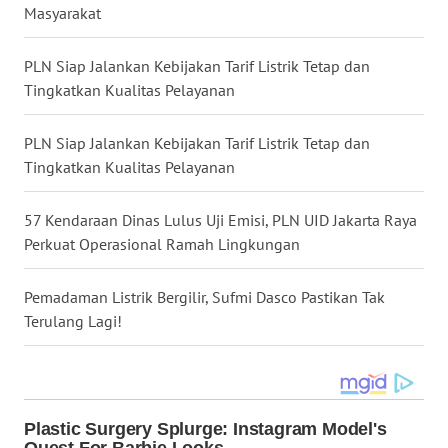
Masyarakat
WN
MALUKU
PLN Siap Jalankan Kebijakan Tarif Listrik Tetap dan
Tingkatkan Kualitas Pelayanan
WN
MALUT
PLN Siap Jalankan Kebijakan Tarif Listrik Tetap dan
Tingkatkan Kualitas Pelayanan
WN
DAIRI
57 Kendaraan Dinas Lulus Uji Emisi, PLN UID Jakarta Raya
Perkuat Operasional Ramah Lingkungan
WN
DANAU
Pemadaman Listrik Bergilir, Sufmi Dasco Pastikan Tak
TOBA
Terulang Lagi!
WN
NIAS
WN