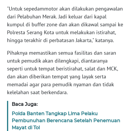
"Untuk sepedammotor akan dilakukan pengawalan
WN
dari Pelabuhan Merak. Jadi keluar dari kapal
BANTEN
kumpul di buffer zone dan akan dikawal sampai ke
Polresta Serang Kota untuk melakukan istirahat,
WN
NTT
hingga terakhir di perbatasan Jakarta," katanya.
Pihaknya memastikan semua fasilitas dan saran
WN
KEPRI
untuk pemudik akan dilengkapi, diantaranya
seperti untuk tempat beristirahat, salat dan MCK,
WN
dan akan diberikan tempat yang layak serta
PAPUA
memadai agar para pemudik nyaman dan tidak
kelelahan saat berkendara.
WN
PAPUA
Baca Juga:
BARAT
Polda Banten Tangkap Lima Pelaku
Pembunuhan Berencana Setelah Penemuan
WN
Mayat di Tol
RIAU