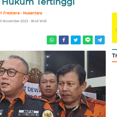
Hukum Tertinggi
i Frestana - Nusantara
10 November 2023 - 18:45 WIB
T