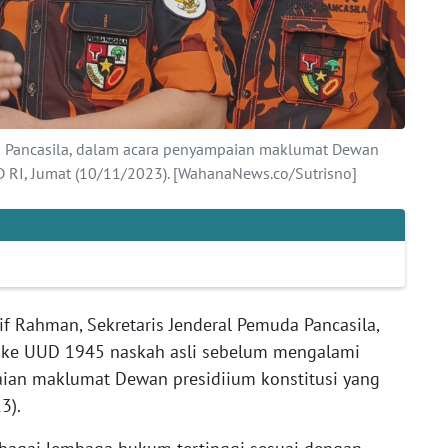
da Pancasila, dalam acara penyampaian maklumat Dewan
PD RI, Jumat (10/11/2023). [WahanaNews.co/Sutrisno]
if Rahman, Sekretaris Jenderal Pemuda Pancasila,
 ke UUD 1945 naskah asli sebelum mengalami
an maklumat Dewan presidiium konstitusi yang
3).