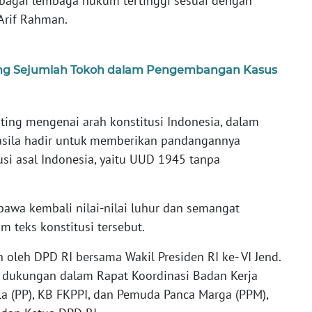
ebagai lembaga hukum tertinggi sesuai dengan
 Arif Rahman.
ang Sejumlah Tokoh dalam Pengembangan Kasus
nting mengenai arah konstitusi Indonesia, dalam
sila hadir untuk memberikan pandangannya
usi asal Indonesia, yaitu UUD 1945 tanpa
awa kembali nilai-nilai luhur dan semangat
 teks konstitusi tersebut.
 oleh DPD RI bersama Wakil Presiden RI ke- VI Jend.
t dukungan dalam Rapat Koordinasi Badan Kerja
a (PP), KB FKPPI, dan Pemuda Panca Marga (PPM),