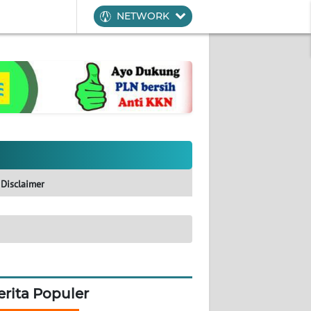
NETWORK
Disclaimer
erita Populer