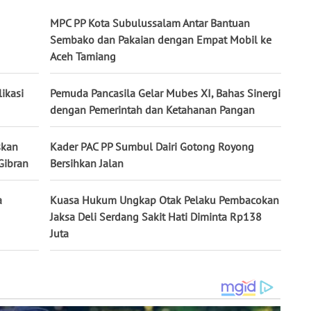
MPC PP Kota Subulussalam Antar Bantuan
Sembako dan Pakaian dengan Empat Mobil ke
Aceh Tamiang
ikasi
Pemuda Pancasila Gelar Mubes XI, Bahas Sinergi
dengan Pemerintah dan Ketahanan Pangan
skan
Kader PAC PP Sumbul Dairi Gotong Royong
Gibran
Bersihkan Jalan
a
Kuasa Hukum Ungkap Otak Pelaku Pembacokan
Jaksa Deli Serdang Sakit Hati Diminta Rp138
Juta