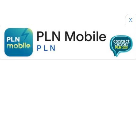
X
WAHANA MEDIA GROUP