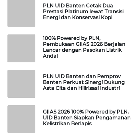
PLN UID Banten Cetak Dua
Prestasi Platinum lewat Transisi
WAHANA
Energi dan Konservasi Kopi
SPORT
WAHANA
100% Powered by PLN,
UMKM
Pembukaan GIIAS 2026 Berjalan
Lancar dengan Pasokan Listrik
Andal
WAHANA
SELEB
PLN UID Banten dan Pemprov
Banten Perkuat Sinergi Dukung
WAHANA
Asta Cita dan Hilirisasi Industri
PERSONA
WAHANA
GIIAS 2026 100% Powered by PLN,
OTOMOTIF
UID Banten Siapkan Pengamanan
Kelistrikan Berlapis
WAHANA
HEALTH