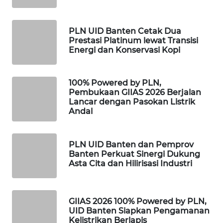
WAHANA
PLN UID Banten Cetak Dua
LISTRIK
Prestasi Platinum lewat Transisi
Energi dan Konservasi Kopi
WAHANA
TRAVEL
100% Powered by PLN,
Pembukaan GIIAS 2026 Berjalan
WAHANA
Lancar dengan Pasokan Listrik
TV
Andal
WAHANANEWS
PLN UID Banten dan Pemprov
ID
Banten Perkuat Sinergi Dukung
Asta Cita dan Hilirisasi Industri
WAHANANEWS
CO ID
GIIAS 2026 100% Powered by PLN,
WAHANANEWS
UID Banten Siapkan Pengamanan
NET
Kelistrikan Berlapis