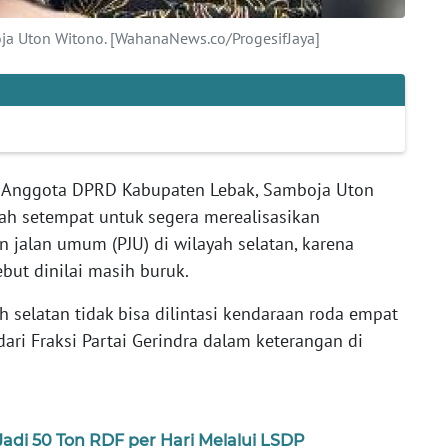
a Uton Witono. [WahanaNews.co/ProgesifJaya]
Anggota DPRD Kabupaten Lebak, Samboja Uton
ah setempat untuk segera merealisasikan
jalan umum (PJU) di wilayah selatan, karena
ebut dinilai masih buruk.
h selatan tidak bisa dilintasi kendaraan roda empat
ari Fraksi Partai Gerindra dalam keterangan di
di 50 Ton RDF per Hari Melalui LSDP