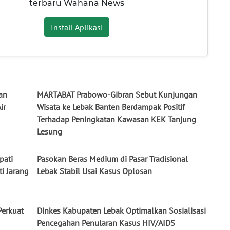
terbaru Wahana News
Install Aplikasi
an
MARTABAT Prabowo-Gibran Sebut Kunjungan
ir
Wisata ke Lebak Banten Berdampak Positif
Terhadap Peningkatan Kawasan KEK Tanjung
Lesung
pati
Pasokan Beras Medium di Pasar Tradisional
i Jarang
Lebak Stabil Usai Kasus Oplosan
Perkuat
Dinkes Kabupaten Lebak Optimalkan Sosialisasi
Pencegahan Penularan Kasus HIV/AIDS