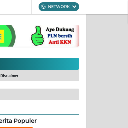
NETWORK
Disclaimer
erita Populer