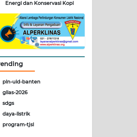
Energi dan Konservasi Kopi
rending
pln-uid-banten
giias-2026
sdgs
daya-listrik
program-tjsl