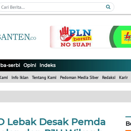
ba-serbi
Opini
Indeks
Kami
Info Iklan
Tentang Kami
Pedoman Media Siber
Redaksi
Karir
D Lebak Desak Pemda
B