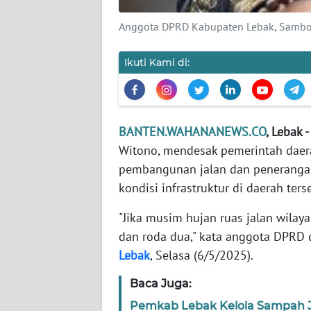
WN
BANTEN
Anggota DPRD Kabupaten Lebak, Samboj
WN
Ikuti Kami di:
NTT
WN
KEPRI
BANTEN.WAHANANEWS.CO
, Lebak -
Witono, mendesak pemerintah daer
WN
pembangunan jalan dan penerangan 
PAPUA
kondisi infrastruktur di daerah ters
WN
"Jika musim hujan ruas jalan wilaya
PAPUA
dan roda dua," kata anggota DPRD d
BARAT
Lebak
, Selasa (6/5/2025).
WN
Baca Juga:
RIAU
Pemkab Lebak Kelola Sampah Ja