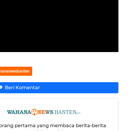
hananewsbanten
Beri Komentar
 orang pertama yang membaca berita-berita