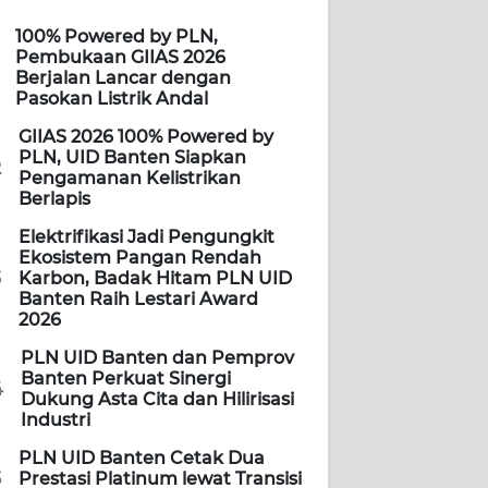
100% Powered by PLN,
Pembukaan GIIAS 2026
Berjalan Lancar dengan
Pasokan Listrik Andal
GIIAS 2026 100% Powered by
PLN, UID Banten Siapkan
2
Pengamanan Kelistrikan
Berlapis
Elektrifikasi Jadi Pengungkit
Ekosistem Pangan Rendah
3
Karbon, Badak Hitam PLN UID
Banten Raih Lestari Award
2026
PLN UID Banten dan Pemprov
Banten Perkuat Sinergi
4
Dukung Asta Cita dan Hilirisasi
Industri
PLN UID Banten Cetak Dua
5
Prestasi Platinum lewat Transisi