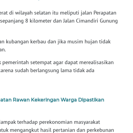
rat di wilayah selatan itu meliputi jalan Perapatan
sepanjang 8 kilometer dan Jalan Cimandiri Gunung
ikan kubangan kerbau dan jika musim hujan tidak
an.
k pemerintah setempat agar dapat merealisasikan
karena sudah berlangsung lama tidak ada
atan Rawan Kekeringan Warga Dipastikan
erdampak terhadap perekonomian masyarakat
untuk mengangkut hasil pertanian dan perkebunan