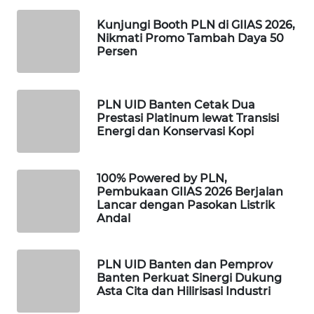
Kunjungi Booth PLN di GIIAS 2026,
WAHANA
Nikmati Promo Tambah Daya 50
LISTRIK
Persen
WAHANA
TRAVEL
PLN UID Banten Cetak Dua
Prestasi Platinum lewat Transisi
Energi dan Konservasi Kopi
WAHANA
TV
100% Powered by PLN,
WAHANANEWS
Pembukaan GIIAS 2026 Berjalan
ID
Lancar dengan Pasokan Listrik
Andal
WAHANANEWS
CO ID
PLN UID Banten dan Pemprov
Banten Perkuat Sinergi Dukung
Asta Cita dan Hilirisasi Industri
WAHANANEWS
NET